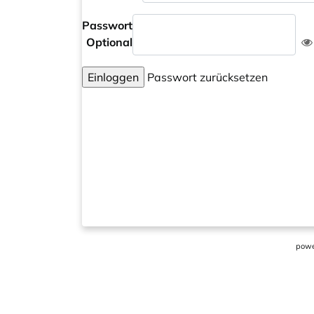
Passwort
Optional
Einloggen
Passwort zurücksetzen
powe