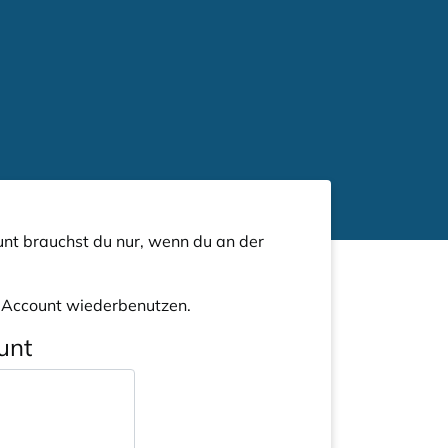
nt brauchst du nur, wenn du an der
n Account wiederbenutzen.
unt