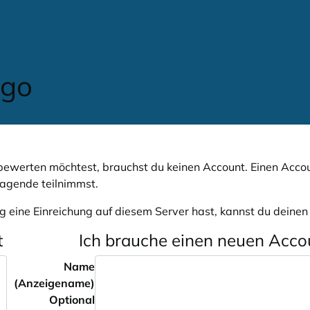
ewerten möchtest, brauchst du keinen Account. Einen Accou
ragende teilnimmst.
g eine Einreichung auf diesem Server hast, kannst du deine
t
Ich brauche einen neuen Acco
Name
(Anzeigename)
Optional