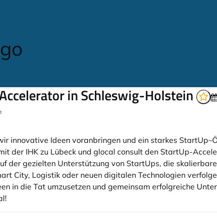
ccelerator in Schleswig-Holstein
e
r innovative Ideen voranbringen und ein starkes StartUp–
mit der IHK zu Lübeck und glocal consult den StartUp-Acce
der gezielten Unterstützung von StartUps, die skalierbare 
art City, Logistik oder neuen digitalen Technologien verfolge
Ideen in die Tat umzusetzen und gemeinsam erfolgreiche Unt
l!