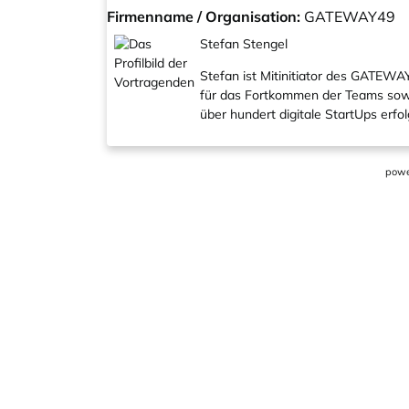
Firmenname / Organisation:
GATEWAY49
Stefan Stengel
Stefan ist Mitinitiator des GATEW
für das Fortkommen der Teams sowie
über hundert digitale StartUps erfol
powe