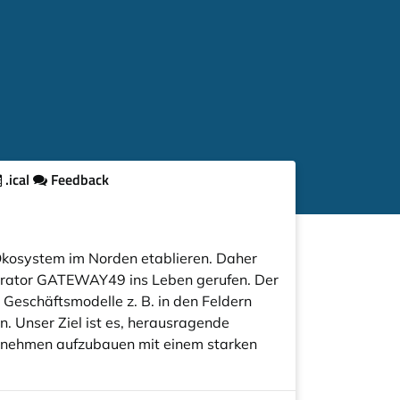
.ical
Feedback
Ökosystem im Norden etablieren. Daher
lerator GATEWAY49 ins Leben gerufen. Der
Geschäftsmodelle z. B. in den Feldern
n. Unser Ziel ist es, herausragende
ernehmen aufzubauen mit einem starken